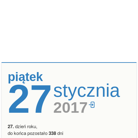
piątek
27
stycznia
2017
27.
dzień roku,
do końca pozostało
338
dni