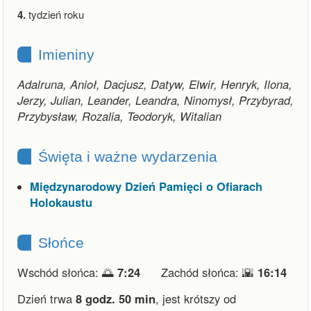
4.
tydzień roku
Imieniny
Adalruna, Anioł, Dacjusz, Datyw, Elwir, Henryk, Ilona,
Jerzy, Julian, Leander, Leandra, Ninomysł, Przybyrad,
Przybysław, Rozalia, Teodoryk, Witalian
Święta i ważne wydarzenia
Międzynarodowy Dzień Pamięci o Ofiarach
Holokaustu
Słońce
Wschód słońca: 🌅
7:24
Zachód słońca: 🌇
16:14
Dzień trwa
8 godz. 50 min
,
jest krótszy od