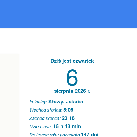
Dziś jest czwartek
6
sierpnia 2026 r.
Sławy, Jakuba
Imieniny:
5:05
Wschód słońca:
20:18
Zachód słońca:
15 h 13 min
Dzień trwa:
147 dni
Do końca roku pozostało