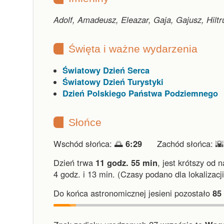
Adolf, Amadeusz, Eleazar, Gaja, Gajusz, Hiltr
Święta i ważne wydarzenia
Światowy Dzień Serca
Światowy Dzień Turystyki
Dzień Polskiego Państwa Podziemnego
Słońce
Wschód słońca: 🌅
6:29
Zachód słońca: 
Dzień trwa
11 godz. 55 min
,
jest krótszy od 
4 godz. i 13 min.
(Czasy podano dla lokalizacj
Do końca astronomicznej jesieni pozostało
85