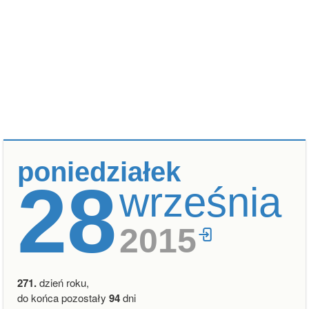
poniedziałek
28
września
2015
271.
dzień roku,
do końca pozostały
94
dni