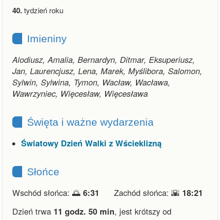
40.
tydzień roku
Imieniny
Alodiusz, Amalia, Bernardyn, Ditmar, Eksuperiusz,
Jan, Laurencjusz, Lena, Marek, Myślibora, Salomon,
Sylwin, Sylwina, Tymon, Wacław, Wacława,
Wawrzyniec, Więcesław, Więcesława
Święta i ważne wydarzenia
Światowy Dzień Walki z Wścieklizną
Słońce
Wschód słońca: 🌅
6:31
Zachód słońca: 🌇
18:21
Dzień trwa
11 godz. 50 min
,
jest krótszy od