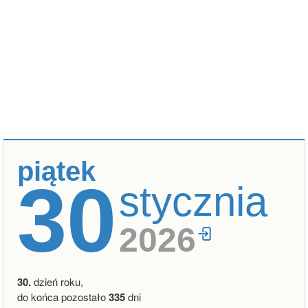
piątek
30
stycznia
2026
30.
dzień roku,
do końca pozostało
335
dni