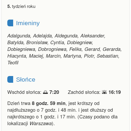
5.
tydzień roku
Imieniny
Adalgunda, Adelajda, Aldegunda, Aleksander,
Batylda, Bronisław, Cyntia, Dobiegniew,
Dobiegniewa, Dobrogniewa, Feliks, Gerard, Gerarda,
Hiacynta, Maciej, Marcin, Martyna, Piotr, Sebastian,
Teofil
Słońce
Wschód słońca: 🌅
7:20
Zachód słońca: 🌇
16:19
Dzień trwa
8 godz. 59 min
,
jest krótszy od
najdłuższego o 7 godz. i 48 min.
i
jest dłuższy od
najkrótszego o 1 godz. i 17 min.
(Czasy podano dla
lokalizacji
Warszawa
).