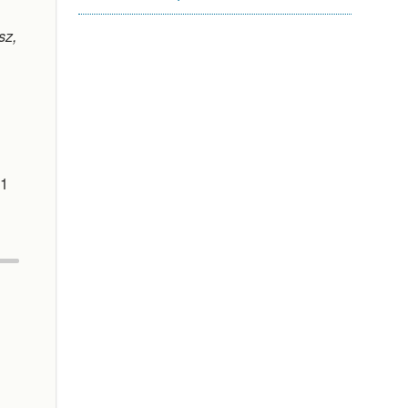
sz,
 1