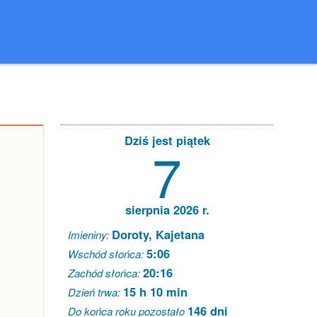
Dziś jest piątek
7
sierpnia 2026 r.
Doroty, Kajetana
Imieniny:
5:06
Wschód słońca:
20:16
Zachód słońca:
15 h 10 min
Dzień trwa:
146 dni
Do końca roku pozostało