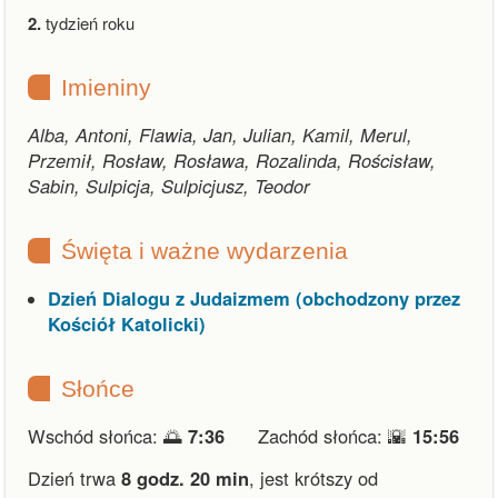
2.
tydzień roku
Imieniny
Alba, Antoni, Flawia, Jan, Julian, Kamil, Merul,
Przemił, Rosław, Rosława, Rozalinda, Rościsław,
Sabin, Sulpicja, Sulpicjusz, Teodor
Święta i ważne wydarzenia
Dzień Dialogu z Judaizmem (obchodzony przez
Kościół Katolicki)
Słońce
Wschód słońca: 🌅
7:36
Zachód słońca: 🌇
15:56
Dzień trwa
8 godz. 20 min
,
jest krótszy od