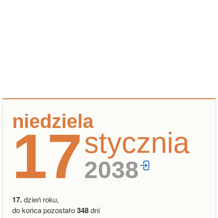
niedziela
17
stycznia
2038
17.
dzień roku,
do końca pozostało
348
dni