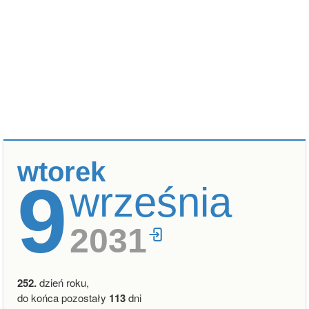
wtorek
9
września
2031
252.
dzień roku,
do końca pozostały
113
dni