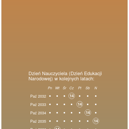
Dzień Nauczyciela (Dzień Edukacji
Narodowej) w kolejnych latach:
Pn
Wt
Śr
Cz
Pt
Sb
N
14
Paź 2032
14
Paź 2033
14
Paź 2034
14
Paź 2035