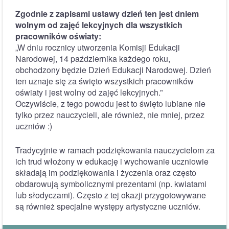
Zgodnie z zapisami ustawy dzień ten jest dniem
wolnym od zajęć lekcyjnych dla wszystkich
pracowników oświaty:
„W dniu rocznicy utworzenia Komisji Edukacji
Narodowej, 14 października każdego roku,
obchodzony będzie Dzień Edukacji Narodowej. Dzień
ten uznaje się za święto wszystkich pracowników
oświaty i jest wolny od zajęć lekcyjnych.”
Oczywiście, z tego powodu jest to święto lubiane nie
tylko przez nauczycieli, ale również, nie mniej, przez
uczniów :)
Tradycyjnie w ramach podziękowania nauczycielom za
ich trud włożony w edukację i wychowanie uczniowie
składają im podziękowania i życzenia oraz często
obdarowują symbolicznymi prezentami (np. kwiatami
lub słodyczami). Często z tej okazji przygotowywane
są również specjalne występy artystyczne uczniów.