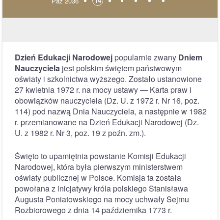
14
Paź 2036
Dzień Edukacji Narodowej
popularnie zwany
Dniem
Nauczyciela
jest polskim świętem państwowym
oświaty i szkolnictwa wyższego. Zostało ustanowione
27 kwietnia 1972 r. na mocy ustawy — Karta praw i
obowiązków nauczyciela (Dz. U. z 1972 r. Nr 16, poz.
114) pod nazwą Dnia Nauczyciela, a następnie w 1982
r. przemianowane na Dzień Edukacji Narodowej (Dz.
U. z 1982 r. Nr 3, poz. 19 z poźn. zm.).
Święto to upamiętnia powstanie Komisji Edukacji
Narodowej, która była pierwszym ministerstwem
oświaty publicznej w Polsce. Komisja ta została
powołana z inicjatywy króla polskiego Stanisława
Augusta Poniatowskiego na mocy uchwały Sejmu
Rozbiorowego z dnia 14 października 1773 r.