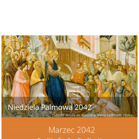
Niedziela Palmowa 2042
Wjazd Jezusa do Jerozolimy,
Pietro Lorenzetti, 1320 r.
Marzec 2042