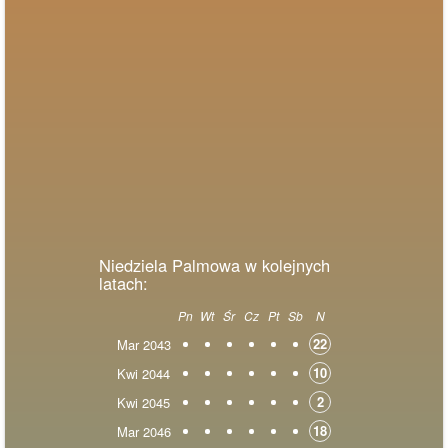
Niedziela Palmowa w kolejnych
latach:
Pn
Wt
Śr
Cz
Pt
Sb
N
22
Mar 2043
10
Kwi 2044
2
Kwi 2045
18
Mar 2046