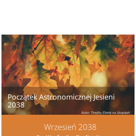
Początek Astronomicznej Jesieni
2038
Autor: Timothy Eberly na Unsplash
Wrzesień 2038