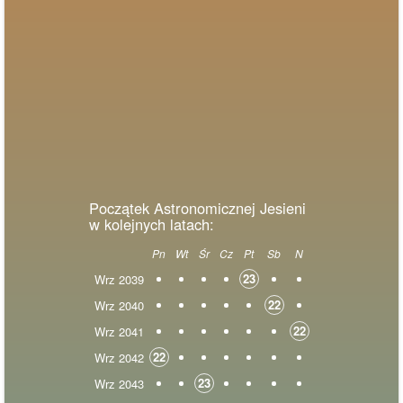
Początek Astronomicznej Jesieni
w kolejnych latach:
Pn
Wt
Śr
Cz
Pt
Sb
N
23
Wrz 2039
22
Wrz 2040
22
Wrz 2041
22
Wrz 2042
23
Wrz 2043