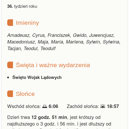
36.
tydzień roku
Imieniny
Amadeusz, Cyrus, Franciszek, Gwido, Juwencjusz,
Macedoniusz, Maja, Maria, Marlena, Sylwin, Sylwina,
Tacjan, Teodul, Teodulf
Święta i ważne wydarzenia
Święto Wojsk Lądowych
Słońce
Wschód słońca: 🌅
6:06
Zachód słońca: 🌇
18:57
Dzień trwa
12 godz. 51 min
,
jest krótszy od
najdłuższego o 3 godz. i 56 min.
i
jest dłuższy od