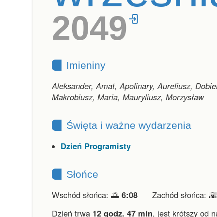
2049
Imieniny
Aleksander, Amat, Apolinary, Aureliusz, Dobielu
Makrobiusz, Maria, Mauryliusz, Morzysław
Święta i ważne wydarzenia
Dzień Programisty
Słońce
Wschód słońca: 🌅
6:08
Zachód słońca: 
Dzień trwa
12 godz. 47 min
,
jest krótszy od n