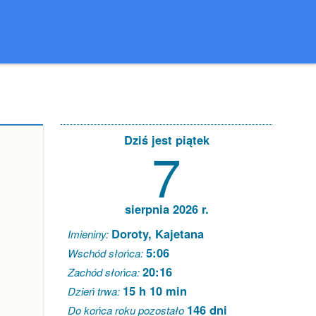
Dziś jest piątek
7
sierpnia 2026 r.
Doroty, Kajetana
Imieniny:
5:06
Wschód słońca:
20:16
Zachód słońca:
15 h 10 min
Dzień trwa:
146 dni
Do końca roku pozostało