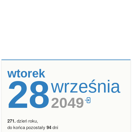
wtorek
28
września
2049
271.
dzień roku,
do końca pozostały
94
dni