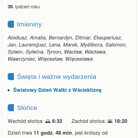
39.
tydzień roku
Imieniny
Alodiusz, Amalia, Bernardyn, Ditmar, Eksuperiusz,
Jan, Laurencjusz, Lena, Marek, Myślibora, Salomon,
Sylwin, Sylwina, Tymon, Wacław, Wacława,
Wawrzyniec, Więcesław, Więcesława
Święta i ważne wydarzenia
Światowy Dzień Walki z Wścieklizną
Słońce
Wschód słońca: 🌅
6:32
Zachód słońca: 🌇
18:20
Dzień trwa
11 godz. 48 min
,
jest krótszy od