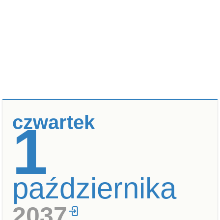
czwartek
1
października
2037