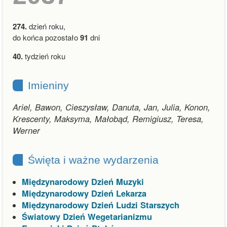
274.
dzień roku,
do końca pozostało
91
dni
40.
tydzień roku
Imieniny
Ariel, Bawon, Cieszysław, Danuta, Jan, Julia, Konon,
Krescenty, Maksyma, Małobąd, Remigiusz, Teresa,
Werner
Święta i ważne wydarzenia
Międzynarodowy Dzień Muzyki
Międzynarodowy Dzień Lekarza
Międzynarodowy Dzień Ludzi Starszych
Światowy Dzień Wegetarianizmu