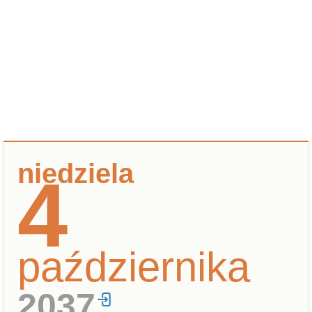
niedziela
4
października
2037