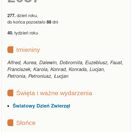
277.
dzień roku,
do końca pozostało
88
dni
40.
tydzień roku
Imieniny
Alfred, Aurea, Dalewin, Dobromiła, Euzebiusz, Faust,
Franciszek, Karola, Konrad, Konrada, Lucjan,
Petronia, Petroniusz, Łucjan
Święta i ważne wydarzenia
Światowy Dzień Zwierząt
Słońce