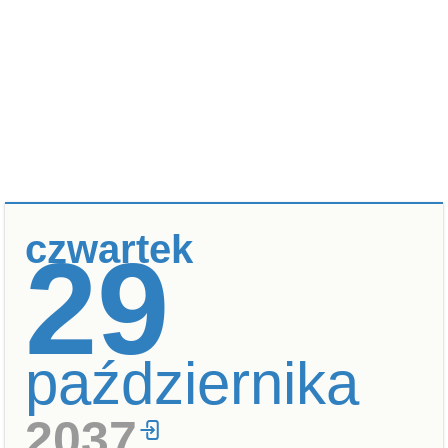
czwartek
29
października
2037