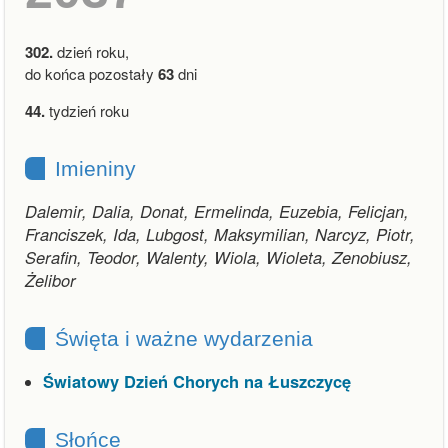
302.
dzień roku,
do końca pozostały
63
dni
44.
tydzień roku
Imieniny
Dalemir, Dalia, Donat, Ermelinda, Euzebia, Felicjan,
Franciszek, Ida, Lubgost, Maksymilian, Narcyz, Piotr,
Serafin, Teodor, Walenty, Wiola, Wioleta, Zenobiusz,
Żelibor
Święta i ważne wydarzenia
Światowy Dzień Chorych na Łuszczycę
Słońce