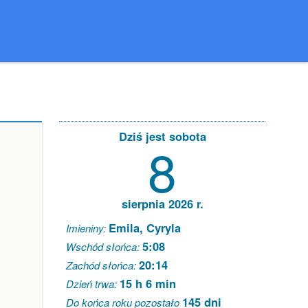
Dziś jest sobota
8
sierpnia 2026 r.
Emila, Cyryla
Imieniny:
5:08
Wschód słońca:
20:14
Zachód słońca:
15 h 6 min
Dzień trwa:
145 dni
Do końca roku pozostało