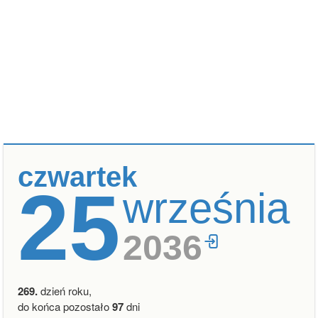
czwartek
25
września
2036
269.
dzień roku,
do końca pozostało
97
dni