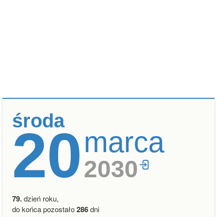
środa
20
marca
2030
79.
dzień roku,
do końca pozostało
286
dni