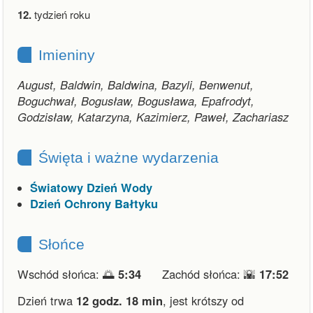
12.
tydzień roku
Imieniny
August, Baldwin, Baldwina, Bazyli, Benwenut,
Boguchwał, Bogusław, Bogusława, Epafrodyt,
Godzisław, Katarzyna, Kazimierz, Paweł, Zachariasz
Święta i ważne wydarzenia
Światowy Dzień Wody
Dzień Ochrony Bałtyku
Słońce
Wschód słońca: 🌅
5:34
Zachód słońca: 🌇
17:52
Dzień trwa
12 godz. 18 min
,
jest krótszy od