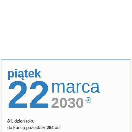
piątek
22
marca
2030
81.
dzień roku,
do końca pozostały
284
dni