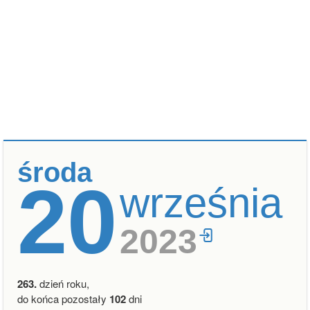
środa
20
września
2023
263.
dzień roku,
do końca pozostały
102
dni