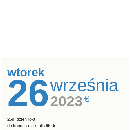
wtorek
26
września
2023
269.
dzień roku,
do końca pozostało
96
dni