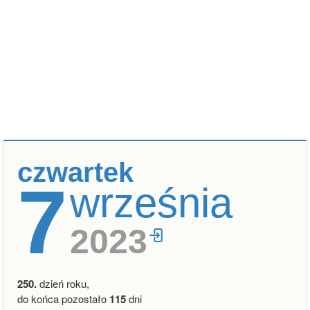
czwartek
7
września
2023
250.
dzień roku,
do końca pozostało
115
dni