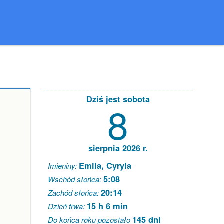
Dziś jest sobota
8
sierpnia 2026 r.
Emila, Cyryla
Imieniny:
5:08
Wschód słońca:
20:14
Zachód słońca:
15 h 6 min
Dzień trwa:
145 dni
Do końca roku pozostało