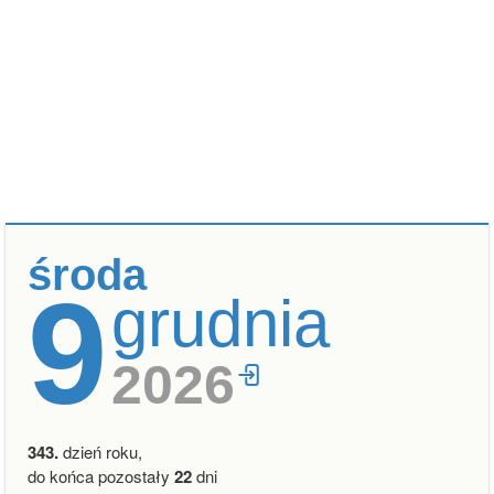
środa
9
grudnia
2026
343.
dzień roku,
do końca pozostały
22
dni