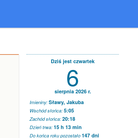
Dziś jest czwartek
6
sierpnia 2026 r.
Sławy, Jakuba
Imieniny:
5:05
Wschód słońca:
20:18
Zachód słońca:
15 h 13 min
Dzień trwa:
147 dni
Do końca roku pozostało