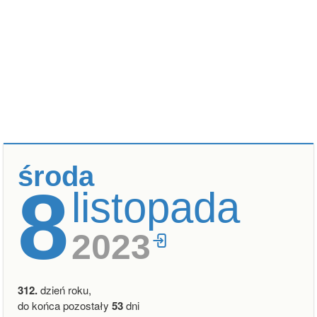
środa
8
listopada
2023
312.
dzień roku,
do końca pozostały
53
dni