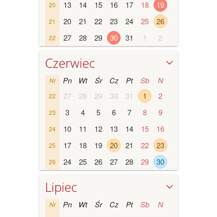
13
14
15
16
17
18
19
20
20
21
22
23
24
25
26
21
27
28
29
30
31
1
2
22
Czerwiec
Pn
Wt
Śr
Cz
Pt
Sb
N
Nr
27
28
29
30
31
1
2
22
3
4
5
6
7
8
9
23
10
11
12
13
14
15
16
24
17
18
19
20
21
22
23
25
24
25
26
27
28
29
30
26
Lipiec
Pn
Wt
Śr
Cz
Pt
Sb
N
Nr