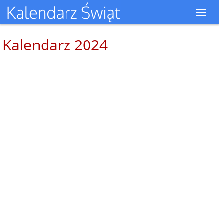
Toggl
navig
Kalendarz 2024