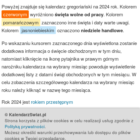
Powyżej znajduje się kalendarz gregoriański na 2024 rok. Kolorem
czerwonym
wyróżniono
święta wolne od pracy
. Kolorem
pomarańczowym
zaznaczono inne święta i daty warte uwagi.
Kolorem
jasnoniebieskim
oznaczono
niedziele handlowe
.
Po wskazaniu kursorem zaznaczonego dnia wyświetlona zostanie
dodatkowa informacja o święcie obchodzonym w tym dniu,
natomiast kliknięcie na ikonę pytajnika w prawym górnym
narożniku kalendarza na wybrany miesiąc powoduje wyświetlenie
dodatkowej listy z datami świąt obchodzonych w tym miesiącu. W
celu zobaczenia szczegółowego kalendarza na wybrany miesiąc
roku należy kliknąć w nazwę tego miesiąca.
Rok 2024 jest
rokiem przestępnym
© KalendarzSwiat.pl
Strona korzysta z plików cookies w celu realizacji usług zgodnie z
Polityką prywatności
.
Możesz określić warunki przechowywania lub dostępu do plików
cookies w Twojej przeglądarce.