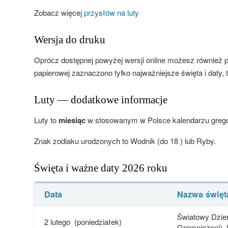
Zobacz więcej
przysłów na luty
Wersja do druku
Oprócz dostępnej powyżej wersji online możesz również 
papierowej zaznaczono tylko najważniejsze święta i daty, t
Luty — dodatkowe informacje
Luty to
miesiąc
w stosowanym w Polsce kalendarzu gregor
Znak zodiaku urodzonych to Wodnik (do 18 ) lub Ryby.
Święta i ważne daty 2026 roku
Data
Nazwa święt
Światowy Dzień
2 lutego
(poniedziałek)
Gromnicznej),