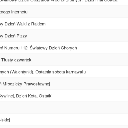
nego Internetu
y Dzień Walki z Rakiem
y Dzień Pizzy
ień Numeru 112, Światowy Dzień Chorych
 Tłusty czwartek
ych (Walentynki), Ostatnia sobota karnawału
ń Młodzieży Prawosławnej
ywilnej, Dzień Kota, Ostatki
lskiej