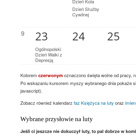
Dzień Kota
Dzień Służby
Cywilnej
9
23
24
25
Ogólnopolski
Dzień Walki z
Depresją
Kolorem
czerwonym
oznaczono święta wolne od pracy, 
Po wskazaniu kursorem myszy wybranego dnia pokaże si
javascript).
Zobacz również kalendarz
faz Księżyca na luty
oraz
imien
Wybrane przysłowie na luty
Jeśli ci jeszcze nie dokuczył luty, to pal dobrze w komi