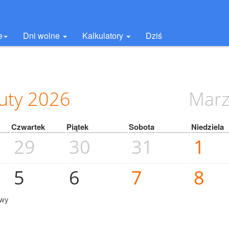
e
Dni wolne
Kalkulatory
Dziś
uty
2026
Marz
Czwartek
Piątek
Sobota
Niedziela
29
30
31
1
5
6
7
8
owy