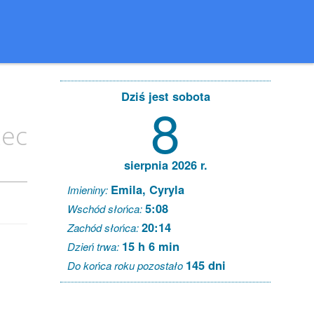
Dziś jest sobota
8
ec
sierpnia 2026 r.
Emila, Cyryla
Imieniny:
5:08
Wschód słońca:
20:14
Zachód słońca:
15 h 6 min
Dzień trwa:
145 dni
Do końca roku pozostało