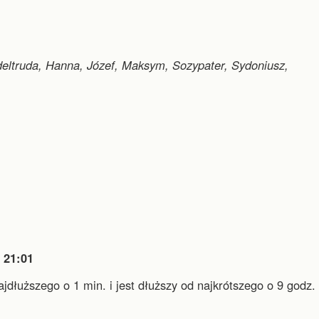
Edeltruda, Hanna, Józef, Maksym, Sozypater, Sydoniusz,

21:01
najdłuższego o 1 min.
i
jest dłuższy od najkrótszego o 9 godz. 
.