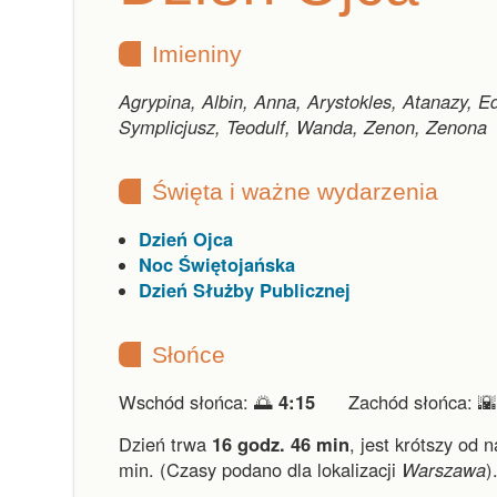
Imieniny
Agrypina, Albin, Anna, Arystokles, Atanazy, 
Symplicjusz, Teodulf, Wanda, Zenon, Zenona
Święta i ważne wydarzenia
Dzień Ojca
Noc Świętojańska
Dzień Służby Publicznej
Słońce
Wschód słońca: 🌅
4:15
Zachód słońca: 
Dzień trwa
16 godz. 46 min
,
jest krótszy od 
min.
(Czasy podano dla lokalizacji
Warszawa
)