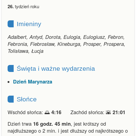
26.
tydzień roku
Imieniny
Adalbert, Antyd, Dorota, Eulogia, Eulogiusz, Febron,
Febronia, Fiebrosław, Kineburga, Prosper, Prospera,
Tolisława, Łucja
Święta i ważne wydarzenia
Dzień Marynarza
Słońce
Wschód słońca: 🌅
4:16
Zachód słońca: 🌇
21:01
Dzień trwa
16 godz. 45 min
,
jest krótszy od
najdłuższego o 2 min.
i
jest dłuższy od najkrótszego o