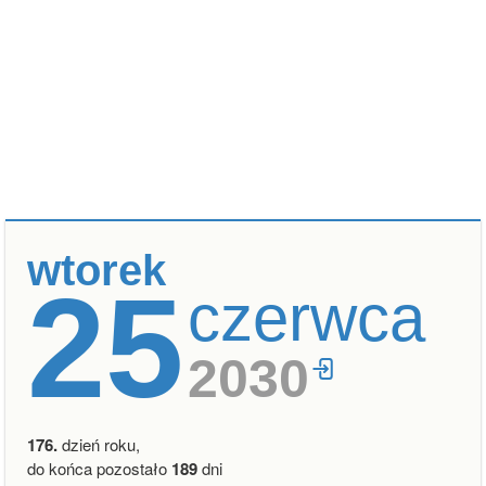
wtorek
25
czerwca
2030
176.
dzień roku,
do końca pozostało
189
dni