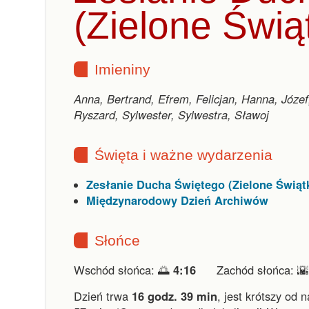
(Zielone Świąt
Imieniny
Anna, Bertrand, Efrem, Felicjan, Hanna, Józe
Ryszard, Sylwester, Sylwestra, Sławoj
Święta i ważne wydarzenia
Zesłanie Ducha Świętego (Zielone Świątk
Międzynarodowy Dzień Archiwów
Słońce
Wschód słońca: 🌅
4:16
Zachód słońca: 
Dzień trwa
16 godz. 39 min
,
jest krótszy od 