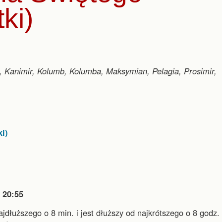
ki)
f, Kanimir, Kolumb, Kolumba, Maksymian, Pelagia, Prosimir,
i)

20:55
najdłuższego o 8 min.
i
jest dłuższy od najkrótszego o 8 godz. 