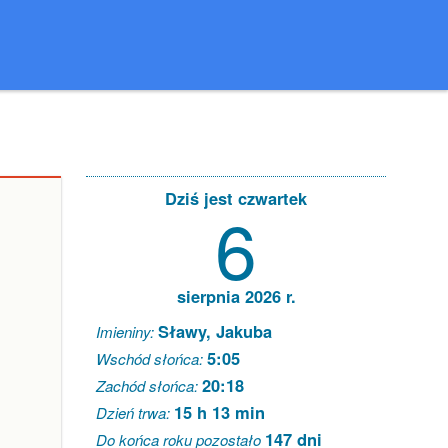
Dziś jest czwartek
6
sierpnia 2026 r.
Sławy, Jakuba
Imieniny:
5:05
Wschód słońca:
20:18
Zachód słońca:
15 h 13 min
Dzień trwa:
147 dni
Do końca roku pozostało