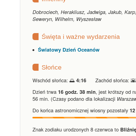
Dobrociech, Herakliusz, Jadwiga, Jakub, Ka
Seweryn, Wilhelm, Wyszesław
Święta i ważne wydarzenia
Światowy Dzień Oceanów
Słońce
Wschód słońca: 🌅
4:16
Zachód słońca: 
Dzień trwa
16 godz. 38 min
,
jest krótszy od 
56 min.
(Czasy podano dla lokalizacji
Warsza
Do końca astronomicznej wiosny pozostały
12
Znak zodiaku urodzonych 8 czerwca to
Bliźnię